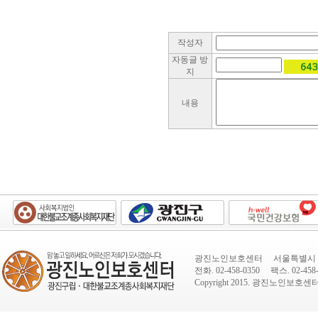
작성자
자동글 방
지
내용
광진노인보호센터 서울특별시 광진
전화. 02-458-0350 팩스. 02-458-
Copyright 2015.
광진노인보호센