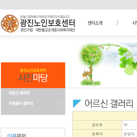
글번호
50
등록자
운영자