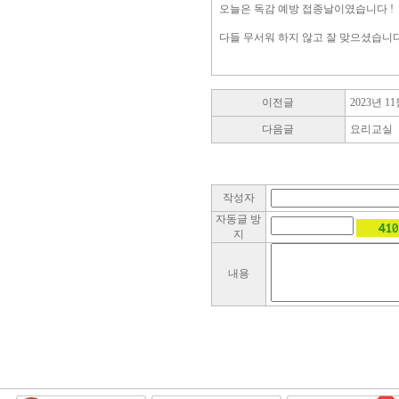
오늘은 독감 예방 접종날이였습니다 !
다들 무서워 하지 않고 잘 맞으셨습니다 
이전글
2023년 1
다음글
요리교실
작성자
자동글 방
지
내용