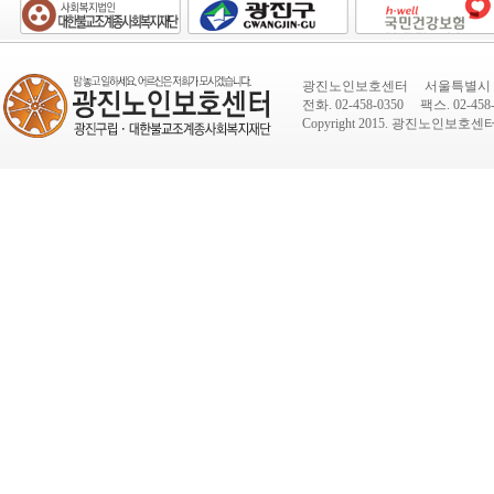
광진노인보호센터 서울특별시 광진
전화. 02-458-0350 팩스. 02-458-
Copyright 2015.
광진노인보호센