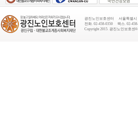
광진노인보호센터 서울특별시 광진
전화. 02-458-0350 팩스. 02-458-
Copyright 2015.
광진노인보호센