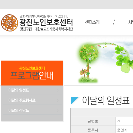
글번호
21
등록자
운영자