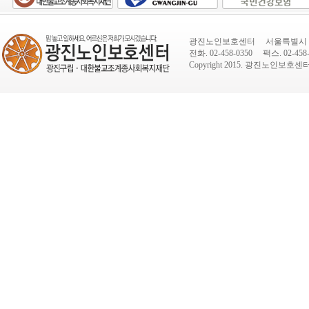
광진노인보호센터 서울특별시 광진
전화. 02-458-0350 팩스. 02-458-
Copyright 2015.
광진노인보호센