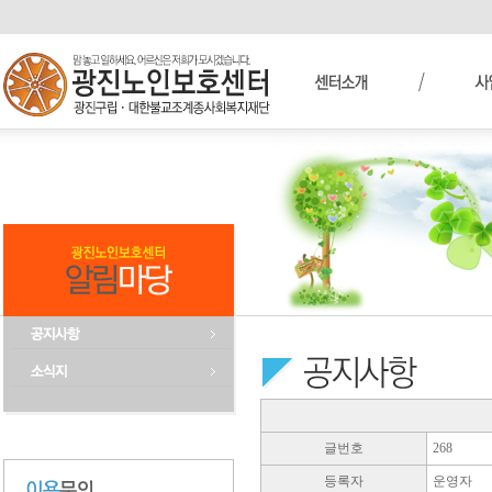
글번호
268
등록자
운영자