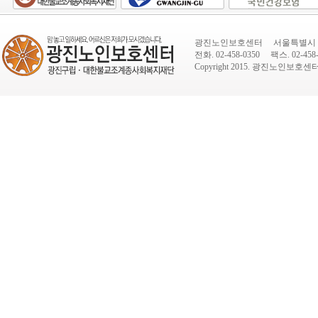
광진노인보호센터 서울특별시 광진
전화. 02-458-0350 팩스. 02-458-
Copyright 2015.
광진노인보호센