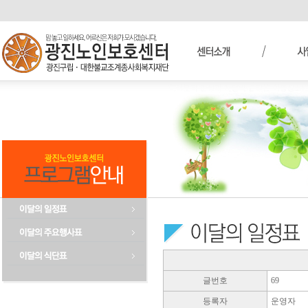
글번호
69
등록자
운영자