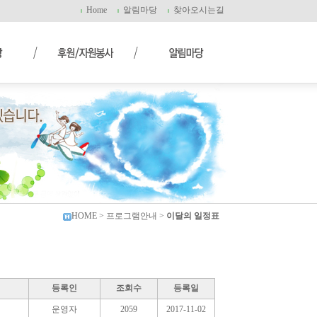
Home
알림마당
찾아오시는길
HOME
> 프로그램안내 >
이달의 일정표
등록인
조회수
등록일
운영자
2059
2017-11-02