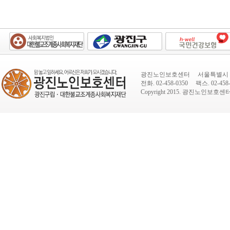
광진노인보호센터 서울특별시 광진
전화. 02-458-0350 팩스. 02-458-
Copyright 2015.
광진노인보호센