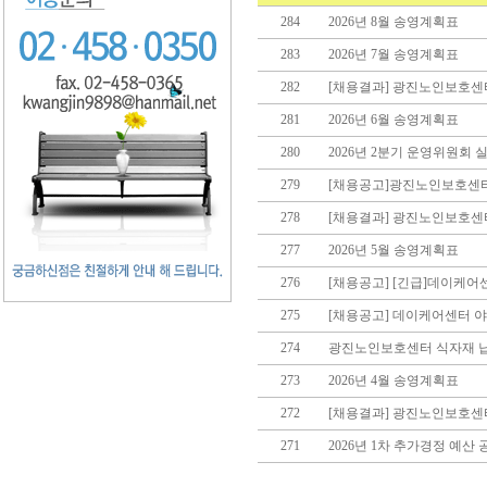
284
2026년 8월 송영계획표
283
2026년 7월 송영계획표
282
[채용결과] 광진노인보호
281
2026년 6월 송영계획표
280
2026년 2분기 운영위원회
279
[채용공고]광진노인보호센
278
[채용결과] 광진노인보호
277
2026년 5월 송영계획표
276
[채용공고] [긴급]데이케
275
[채용공고] 데이케어센터 
274
광진노인보호센터 식자재 
273
2026년 4월 송영계획표
272
[채용결과] 광진노인보호센
271
2026년 1차 추가경정 예산